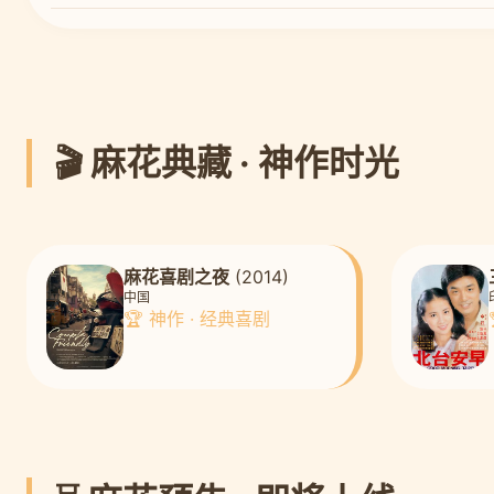
🎬 麻花典藏 · 神作时光
麻花喜剧之夜
(2014)
中国
🏆 神作 · 经典喜剧