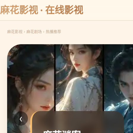
麻花影视 · 在线影视
麻花影视
›
麻花剧场
›
热播推荐
‹