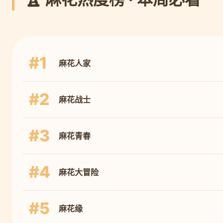
#1
麻花人家
#2
麻花战士
#3
麻花青春
#4
麻花大冒险
#5
麻花缘