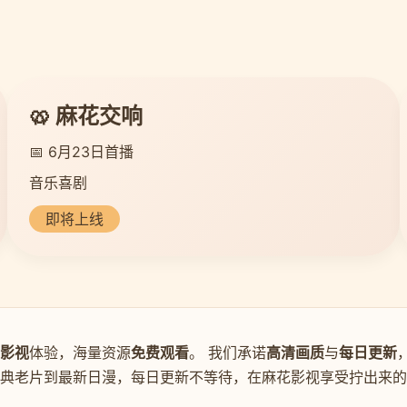
🥨 麻花交响
📅 6月23日首播
音乐喜剧
即将上线
影视
体验，海量资源
免费观看
。 我们承诺
高清画质
与
每日更新
经典老片到最新日漫，每日更新不等待，在麻花影视享受拧出来