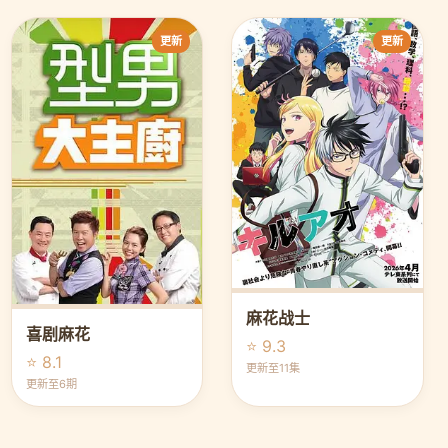
更新
更新
麻花战士
喜剧麻花
⭐ 9.3
⭐ 8.1
更新至11集
更新至6期