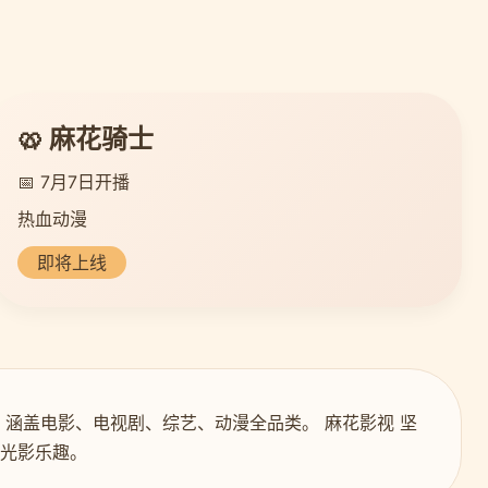
🥨 麻花骑士
📅 7月7日开播
热血动漫
即将上线
，涵盖电影、电视剧、综艺、动漫全品类。 麻花影视 坚
的光影乐趣。