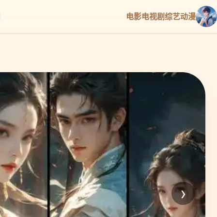
电影
电视剧
综艺
动漫
›