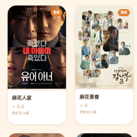
更新
更新
麻花青春
麻花人家
⭐ 9
⭐ 8.8
更新至10集
更新至14集